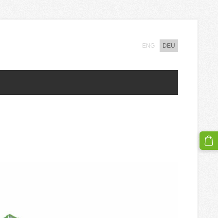
ENG
DEU