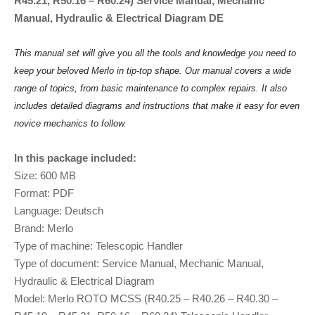
R45.21, R50.16 – R60.24) Service Manual, Mechanic
Manual, Hydraulic & Electrical Diagram DE
This manual set will give you all the tools and knowledge you need to
keep your beloved Merlo in tip-top shape. Our manual covers a wide
range of topics, from basic maintenance to complex repairs. It also
includes detailed diagrams and instructions that make it easy for even
novice mechanics to follow.
In this package included:
Size: 600 MB
Format: PDF
Language: Deutsch
Brand: Merlo
Type of machine: Telescopic Handler
Type of document: Service Manual, Mechanic Manual,
Hydraulic & Electrical Diagram
Model: Merlo ROTO MCSS (R40.25 – R40.26 – R40.30 –