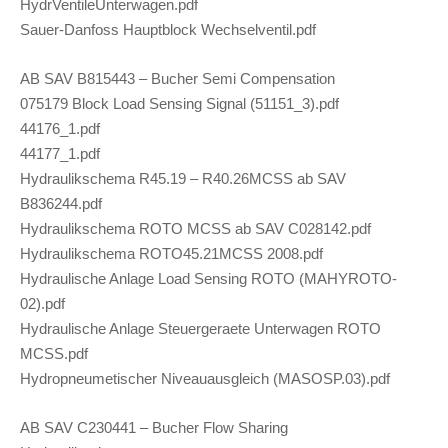
HydrVentileUnterwagen.pdf
Sauer-Danfoss Hauptblock Wechselventil.pdf
AB SAV B815443 – Bucher Semi Compensation
075179 Block Load Sensing Signal (51151_3).pdf
44176_1.pdf
44177_1.pdf
Hydraulikschema R45.19 – R40.26MCSS ab SAV
B836244.pdf
Hydraulikschema ROTO MCSS ab SAV C028142.pdf
Hydraulikschema ROTO45.21MCSS 2008.pdf
Hydraulische Anlage Load Sensing ROTO (MAHYROTO-
02).pdf
Hydraulische Anlage Steuergeraete Unterwagen ROTO
MCSS.pdf
Hydropneumetischer Niveauausgleich (MASOSP.03).pdf
AB SAV C230441 – Bucher Flow Sharing