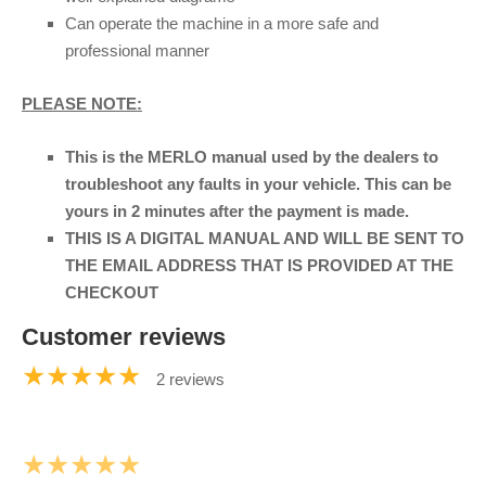
Can operate the machine in a more safe and
professional manner
PLEASE NOTE:
This is the MERLO manual used by the dealers to
troubleshoot any faults in your vehicle. This can be
yours in 2 minutes after the payment is made.
THIS IS A DIGITAL MANUAL AND WILL BE SENT TO
THE EMAIL ADDRESS THAT IS PROVIDED AT THE
CHECKOUT
Customer reviews
★★★★★
2 reviews
★★★★★