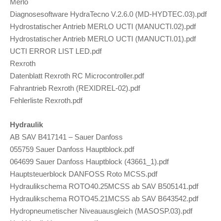
Merlo
Diagnosesoftware HydraTecno V.2.6.0 (MD-HYDTEC.03).pdf
Hydrostatischer Antrieb MERLO UCTI (MANUCTI.02).pdf
Hydrostatischer Antrieb MERLO UCTI (MANUCTI.01).pdf
UCTI ERROR LIST LED.pdf
Rexroth
Datenblatt Rexroth RC Microcontroller.pdf
Fahrantrieb Rexroth (REXIDREL-02).pdf
Fehlerliste Rexroth.pdf
Hydraulik
AB SAV B417141 – Sauer Danfoss
055759 Sauer Danfoss Hauptblock.pdf
064699 Sauer Danfoss Hauptblock (43661_1).pdf
Hauptsteuerblock DANFOSS Roto MCSS.pdf
Hydraulikschema ROTO40.25MCSS ab SAV B505141.pdf
Hydraulikschema ROTO45.21MCSS ab SAV B643542.pdf
Hydropneumetischer Niveauausgleich (MASOSP.03).pdf