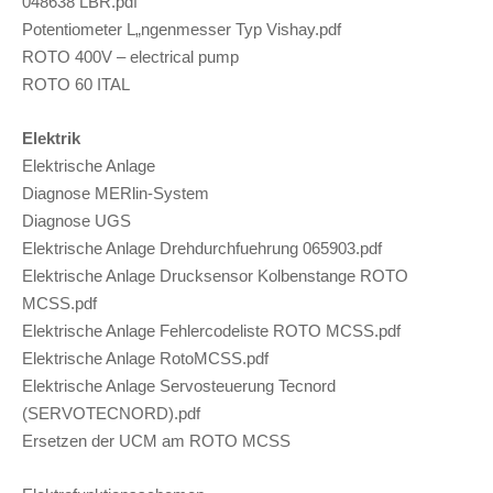
048638 LBR.pdf
Potentiometer L„ngenmesser Typ Vishay.pdf
ROTO 400V – electrical pump
ROTO 60 ITAL
Elektrik
Elektrische Anlage
Diagnose MERlin-System
Diagnose UGS
Elektrische Anlage Drehdurchfuehrung 065903.pdf
Elektrische Anlage Drucksensor Kolbenstange ROTO
MCSS.pdf
Elektrische Anlage Fehlercodeliste ROTO MCSS.pdf
Elektrische Anlage RotoMCSS.pdf
Elektrische Anlage Servosteuerung Tecnord
(SERVOTECNORD).pdf
Ersetzen der UCM am ROTO MCSS