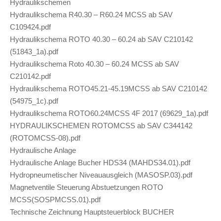
Hydraulikschemen
Hydraulikschema R40.30 – R60.24 MCSS ab SAV
C109424.pdf
Hydraulikschema ROTO 40.30 – 60.24 ab SAV C210142
(51843_1a).pdf
Hydraulikschema Roto 40.30 – 60.24 MCSS ab SAV
C210142.pdf
Hydraulikschema ROTO45.21-45.19MCSS ab SAV C210142
(54975_1c).pdf
Hydraulikschema ROTO60.24MCSS 4F 2017 (69629_1a).pdf
HYDRAULIKSCHEMEN ROTOMCSS ab SAV C344142
(ROTOMCSS-08).pdf
Hydraulische Anlage
Hydraulische Anlage Bucher HDS34 (MAHDS34.01).pdf
Hydropneumetischer Niveauausgleich (MASOSP.03).pdf
Magnetventile Steuerung Abstuetzungen ROTO
MCSS(SOSPMCSS.01).pdf
Technische Zeichnung Hauptsteuerblock BUCHER