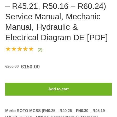
– R45.21, R50.16 – R60.24)
Service Manual, Mechanic
Manual, Hydraulic &
Electrical Diagram DE [PDF]
★★★★★
(2)
€150.00
€200.00
Add to cart
Merlo ROTO MCSS (R40.25 – R40.26 – R40.30 – R45.19 –