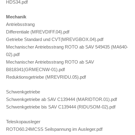
HDS34.pdf
Mechanik
Antriebsstrang
Differentiale (MREVDIFF.04).pdf
Getriebe Standard und CVT(MREVGBOX.04).pdf
Mechanischer Antriebsstrang ROTO ab SAV 549435 (MA640-
02).pdf
Mechanischer Antriebsstrang ROTO ab SAV
B818341(GRMECNW-01).pdf
Reduktionsgetriebe (MREVRIDU.05).pdf
Schwenkgetriebe
Schwenkgetriebe ab SAV C139444 (MARIDTOR.01).pdf
Schwenkgetriebe bis SAV C139444 (RIDUSOM-02).pdf
Teleskopausleger
ROTO60.24MCSS Seilspannung im Ausleger.pdf